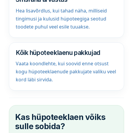
Hea lisavõrdlus, kui tahad näha, milliseid
tingimusi ja kulusid hüpoteegiga seotud
toodete puhul veel esile tuuakse.
Kõik hüpoteeklaenu pakkujad
Vaata koondlehte, kui soovid enne otsust
kogu hüpoteeklaenude pakkujate valiku veel
kord läbi sirvida.
Kas hüpoteeklaen võiks
sulle sobida?