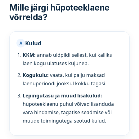
Mille järgi hüpoteeklaene
võrrelda?
Kulud
A
KKM:
annab üldpildi sellest, kui kalliks
laen kogu ulatuses kujuneb.
Kogukulu:
vaata, kui palju maksad
laenuperioodi jooksul kokku tagasi.
Lepingutasu ja muud lisakulud:
hüpoteeklaenu puhul võivad lisanduda
vara hindamise, tagatise seadmise või
muude toimingutega seotud kulud.