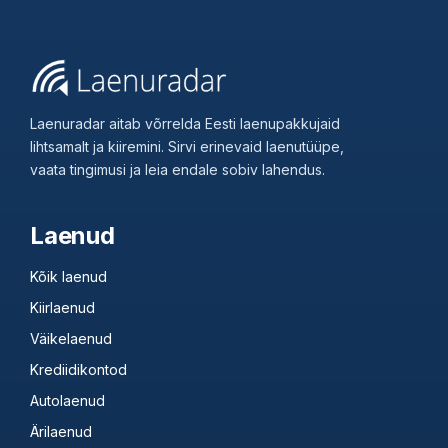
Laenuradar aitab võrrelda Eesti laenupakkujaid
lihtsamalt ja kiiremini. Sirvi erinevaid laenutüüpe,
vaata tingimusi ja leia endale sobiv lahendus.
Laenud
Kõik laenud
Kiirlaenud
Väikelaenud
Krediidikontod
Autolaenud
Ärilaenud