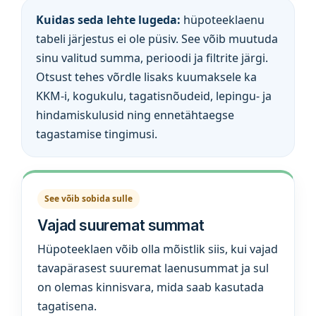
Kuidas seda lehte lugeda:
hüpoteeklaenu
tabeli järjestus ei ole püsiv. See võib muutuda
sinu valitud summa, perioodi ja filtrite järgi.
Otsust tehes võrdle lisaks kuumaksele ka
KKM-i, kogukulu, tagatisnõudeid, lepingu- ja
hindamiskulusid ning ennetähtaegse
tagastamise tingimusi.
See võib sobida sulle
Vajad suuremat summat
Hüpoteeklaen võib olla mõistlik siis, kui vajad
tavapärasest suuremat laenusummat ja sul
on olemas kinnisvara, mida saab kasutada
tagatisena.