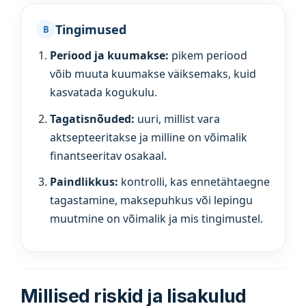
Tingimused
B
Periood ja kuumakse:
pikem periood
võib muuta kuumakse väiksemaks, kuid
kasvatada kogukulu.
Tagatisnõuded:
uuri, millist vara
aktsepteeritakse ja milline on võimalik
finantseeritav osakaal.
Paindlikkus:
kontrolli, kas ennetähtaegne
tagastamine, maksepuhkus või lepingu
muutmine on võimalik ja mis tingimustel.
Millised riskid ja lisakulud