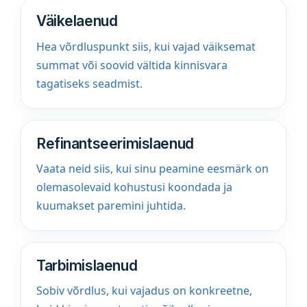
Väikelaenud
Hea võrdluspunkt siis, kui vajad väiksemat
summat või soovid vältida kinnisvara
tagatiseks seadmist.
Refinantseerimislaenud
Vaata neid siis, kui sinu peamine eesmärk on
olemasolevaid kohustusi koondada ja
kuumakset paremini juhtida.
Tarbimislaenud
Sobiv võrdlus, kui vajadus on konkreetne,