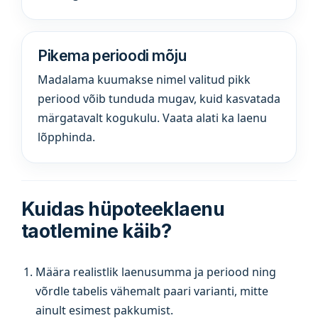
Pikema perioodi mõju
Madalama kuumakse nimel valitud pikk
periood võib tunduda mugav, kuid kasvatada
märgatavalt kogukulu. Vaata alati ka laenu
lõpphinda.
Kuidas hüpoteeklaenu
taotlemine käib?
Määra realistlik laenusumma ja periood ning
võrdle tabelis vähemalt paari varianti, mitte
ainult esimest pakkumist.