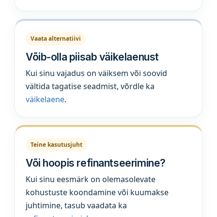
Vaata alternatiivi
Võib-olla piisab väikelaenust
Kui sinu vajadus on väiksem või soovid
vältida tagatise seadmist, võrdle ka
väikelaene
.
Teine kasutusjuht
Või hoopis refinantseerimine?
Kui sinu eesmärk on olemasolevate
kohustuste koondamine või kuumakse
juhtimine, tasub vaadata ka