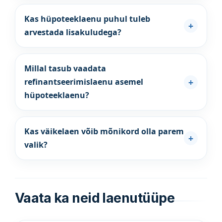
Kas hüpoteeklaenu puhul tuleb
arvestada lisakuludega?
Millal tasub vaadata
refinantseerimislaenu asemel
hüpoteeklaenu?
Kas väikelaen võib mõnikord olla parem
valik?
Vaata ka neid laenutüüpe