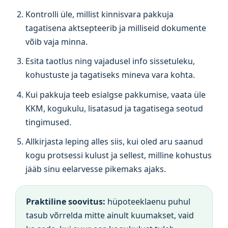
Kontrolli üle, millist kinnisvara pakkuja
tagatisena aktsepteerib ja milliseid dokumente
võib vaja minna.
Esita taotlus ning vajadusel info sissetuleku,
kohustuste ja tagatiseks mineva vara kohta.
Kui pakkuja teeb esialgse pakkumise, vaata üle
KKM, kogukulu, lisatasud ja tagatisega seotud
tingimused.
Allkirjasta leping alles siis, kui oled aru saanud
kogu protsessi kulust ja sellest, milline kohustus
jääb sinu eelarvesse pikemaks ajaks.
Praktiline soovitus:
hüpoteeklaenu puhul
tasub võrrelda mitte ainult kuumakset, vaid