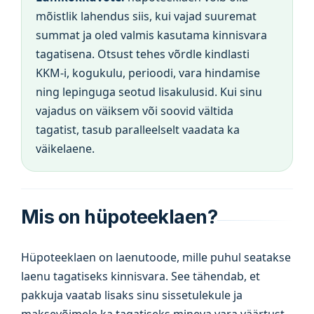
mõistlik lahendus siis, kui vajad suuremat
summat ja oled valmis kasutama kinnisvara
tagatisena. Otsust tehes võrdle kindlasti
KKM-i, kogukulu, perioodi, vara hindamise
ning lepinguga seotud lisakulusid. Kui sinu
vajadus on väiksem või soovid vältida
tagatist, tasub paralleelselt vaadata ka
väikelaene.
Mis on hüpoteeklaen?
Hüpoteeklaen on laenutoode, mille puhul seatakse
laenu tagatiseks kinnisvara. See tähendab, et
pakkuja vaatab lisaks sinu sissetulekule ja