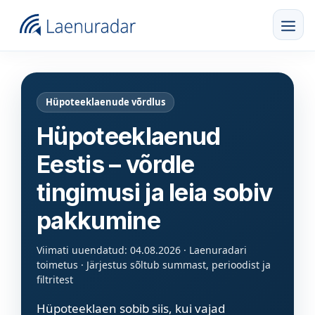
Hüpoteeklaenude võrdlus
Hüpoteeklaenud
Eestis – võrdle
tingimusi ja leia sobiv
pakkumine
Viimati uuendatud: 04.08.2026 · Laenuradari
toimetus · Järjestus sõltub summast, perioodist ja
filtritest
Hüpoteeklaen sobib siis, kui vajad