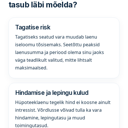
tasub läbi mõelda?
Tagatise risk
Tagatiseks seatud vara muudab laenu
iseloomu tõsisemaks. Seetõttu peaksid
laenusumma ja periood olema sinu jaoks
väga teadlikult valitud, mitte lihtsalt
maksimaalsed.
Hindamise ja lepingu kulud
Hüpoteeklaenu tegelik hind ei koosne ainult
intressist. Võrdlusse võivad tulla ka vara
hindamine, lepingutasu ja muud
toimingutasud.